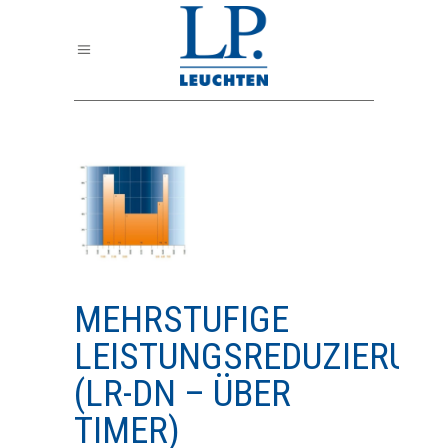
MEHRSTUFIGE
LEISTUNGSREDUZIERUN
(LR-DN – ÜBER
TIMER)