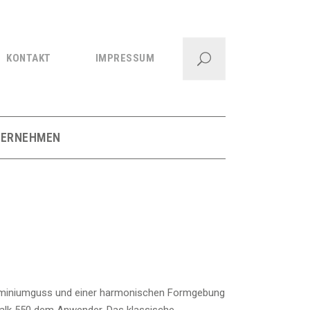
KONTAKT
IMPRESSUM
TERNEHMEN
uminiumguss und einer harmonischen Formgebung