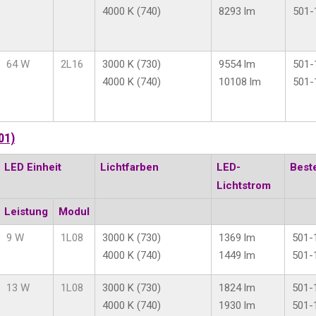
4000 K (740)
8293 lm
501-
64 W
2L16
3000 K (730)
9554 lm
501-
4000 K (740)
10108 lm
501-
01)
LED Einheit
Lichtfarben
LED-
Best
Lichtstrom
Leistung
Modul
9 W
1L08
3000 K (730)
1369 lm
501-
4000 K (740)
1449 lm
501-
13 W
1L08
3000 K (730)
1824 lm
501-
4000 K (740)
1930 lm
501-