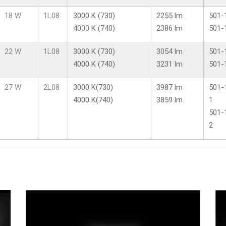
18 W
1L08
3000 K (730)
2255 lm
501-
4000 K (740)
2386 lm
501-
22 W
1L08
3000 K (730)
3054 lm
501-
4000 K (740)
3231 lm
501-
27 W
2L08
3000 K(730)
3987 lm
501-
4000 K(740)
3859 lm
1
501-
2