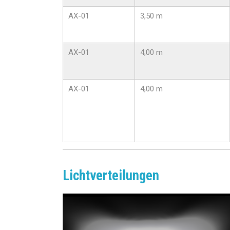
AX-01
3,50 m
AX-01
4,00 m
AX-01
4,00 m
Lichtverteilungen