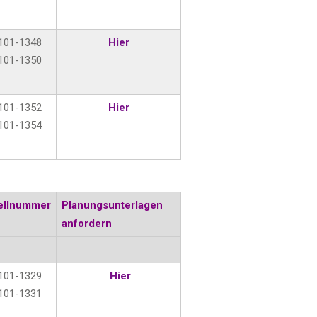
101-1348
Hier
101-1350
101-1352
Hier
101-1354
ellnummer
Planungsunterlagen
anfordern
101-1329
Hier
101-1331