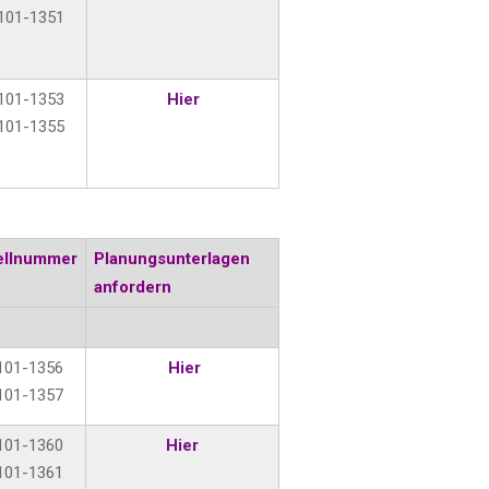
101-1351
101-1353
Hier
101-1355
ellnummer
Planungsunterlagen
anfordern
101-1356
Hier
101-1357
101-1360
Hier
101-1361