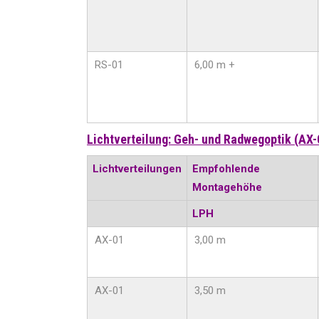
RS-01
6,00 m +
Lichtverteilung: Geh- und Radwegoptik (AX-
Lichtverteilungen
Empfohlende
Montagehöhe
LPH
AX-01
3,00 m
AX-01
3,50 m