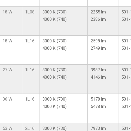
18 W
1L08
3000 K (730)
2255 lm
501-
4000 K (740)
2386 lm
501-
18 W
1L16
3000 K (730)
2598 lm
501-
4000 K (740)
2749 lm
501-
27 W
1L16
3000 K (730)
3987 lm
501-
4000 K (740)
4146 lm
501-
36 W
1L16
3000 K (730)
5178 lm
501-
4000 K (740)
5478 lm
501-
53 W
2L16
3000 K (730)
7973 lm
501-