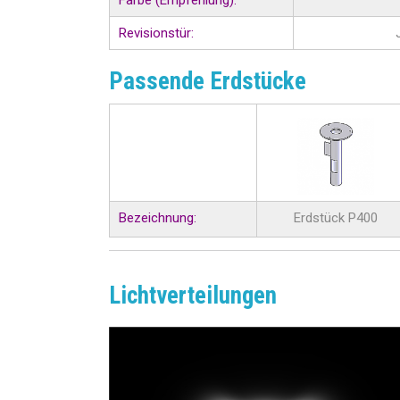
Farbe (Empfehlung):
Revisionstür:
Passende Erdstücke
Bezeichnung:
Erdstück P400
Lichtverteilungen