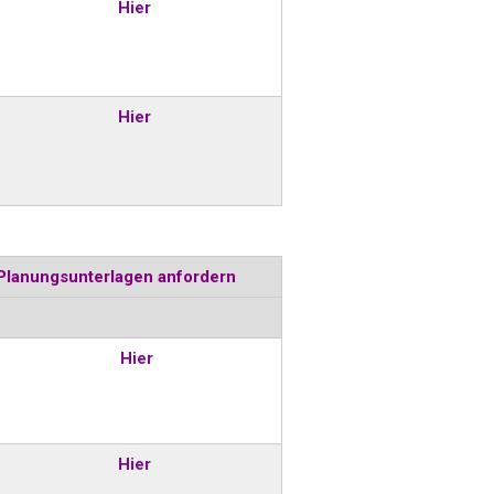
Hier
Hier
Planungsunterlagen anfordern
Hier
Hier