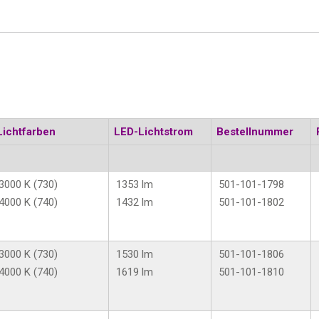
Lichtfarben
LED-Lichtstrom
Bestellnummer
3000 K (730)
1353 lm
501-101-1798
4000 K (740)
1432 lm
501-101-1802
3000 K (730)
1530 lm
501-101-1806
4000 K (740)
1619 lm
501-101-1810