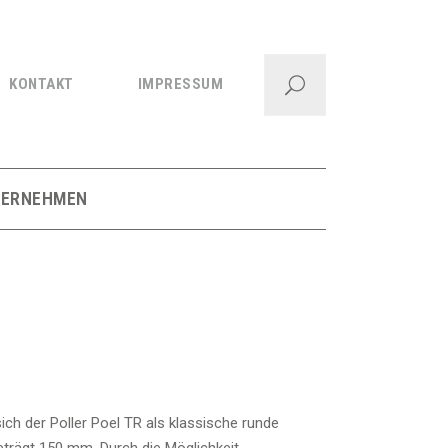
KONTAKT
IMPRESSUM
TERNEHMEN
sich der Poller Poel TR als klassische runde