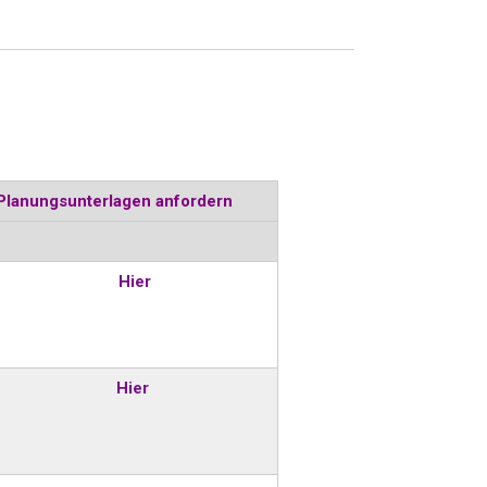
Planungsunterlagen anfordern
Hier
Hier