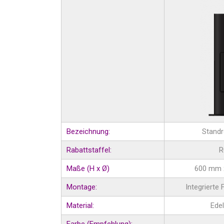
Bezeichnung:
Standr
Rabattstaffel:
R
Maße (H x Ø)
600 mm 
Montage:
Integrierte 
Material:
Edel