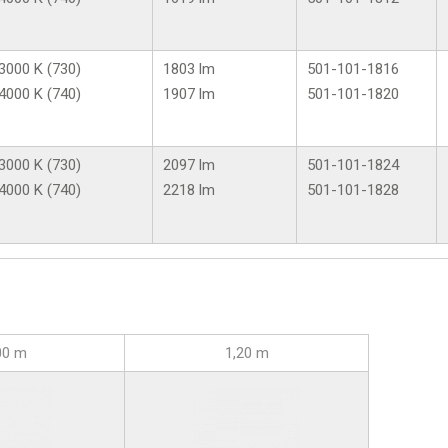
3000 K (730)
1803 lm
501-101-1816
4000 K (740)
1907 lm
501-101-1820
3000 K (730)
2097 lm
501-101-1824
4000 K (740)
2218 lm
501-101-1828
00 m
1,20 m