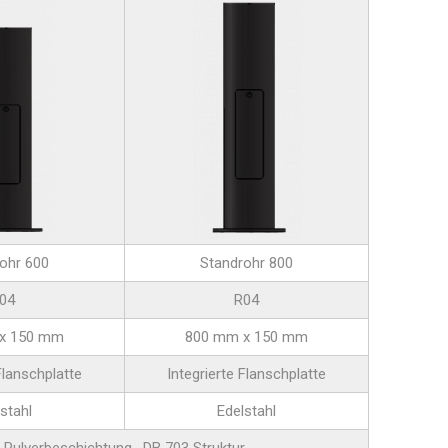
ohr 600
Standrohr 800
04
R04
x 150 mm
800 mm x 150 mm
Flanschplatte
Integrierte Flanschplatte
stahl
Edelstahl