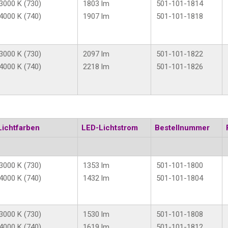
3000 K (730)
1803 lm
501-101-1814
4000 K (740)
1907 lm
501-101-1818
3000 K (730)
2097 lm
501-101-1822
4000 K (740)
2218 lm
501-101-1826
Lichtfarben
LED-Lichtstrom
Bestellnummer
3000 K (730)
1353 lm
501-101-1800
4000 K (740)
1432 lm
501-101-1804
3000 K (730)
1530 lm
501-101-1808
4000 K (740)
1619 lm
501-101-1812